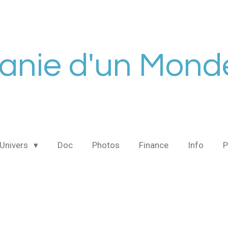
tanie d'un Mon
Univers
Doc
Photos
Finance
Info