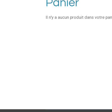
Panier
Il n'y a aucun produit dans votre pan