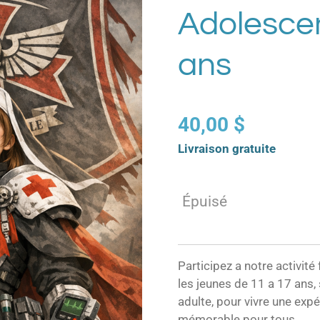
Adolescen
ans
40,00 $
Livraison gratuite
Épuisé
Participez a notre activit
les jeunes de 11 a 17 ans,
adulte, pour vivre une exp
mémorable pour tous.