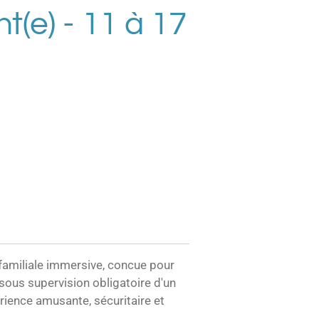
t(e) - 11 à 17
é familiale immersive, concue pour
 sous supervision obligatoire d'un
érience amusante, sécuritaire et